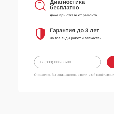
Диагностика
бесплатно
даже при отказе от ремонта
Гарантия до 3 лет
на все виды работ и запчастей
Отправляя, Вы соглашаетесь с
политикой конфиденц