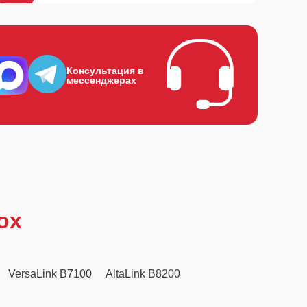
Консультация в
мессенджерах
ox
VersaLink B7100
AltaLink B8200