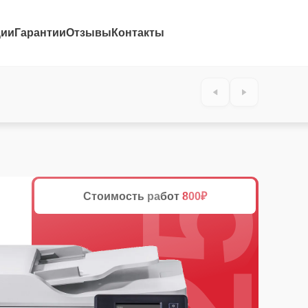
ции
Гарантии
Отзывы
Контакты
25%
Стоимость работ
800₽