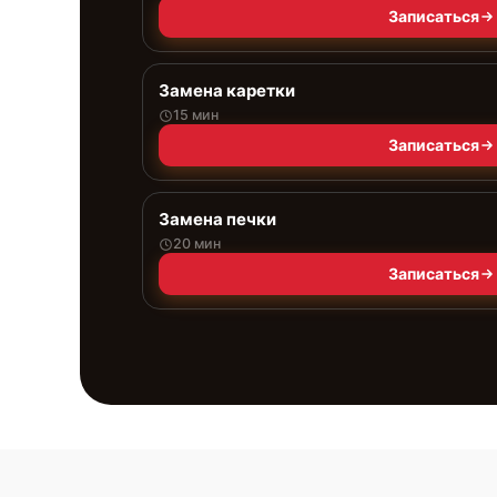
Записаться
Замена каретки
15 мин
Записаться
Замена печки
20 мин
Записаться