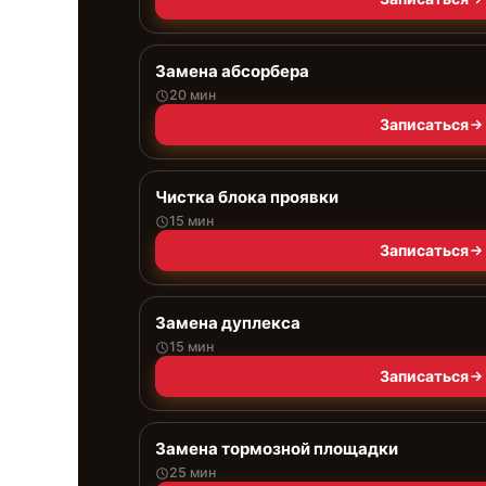
Замена абсорбера
20 мин
Записаться
Чистка блока проявки
15 мин
Записаться
Замена дуплекса
15 мин
Записаться
Замена тормозной площадки
25 мин