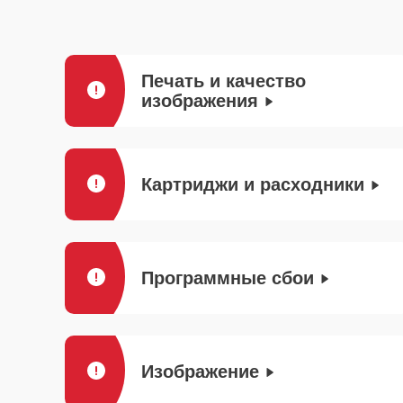
Печать и качество
изображения
Картриджи и расходники
Программные сбои
Изображение