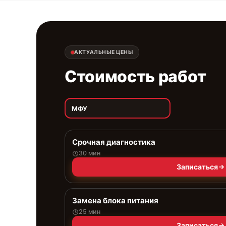
АКТУАЛЬНЫЕ ЦЕНЫ
Стоимость работ
МФУ
Срочная диагностика
30 мин
Записаться
Замена блока питания
25 мин
Записаться