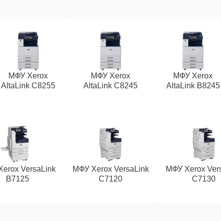
МФУ Xerox
МФУ Xerox
МФУ Xerox
AltaLink C8255
AltaLink C8245
AltaLink B8245
erox VersaLink
МФУ Xerox VersaLink
МФУ Xerox Ver
B7125
C7120
C7130