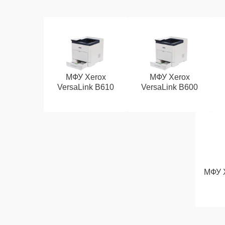
МФУ Xerox
МФУ Xerox
VersaLink B610
VersaLink B600
МФУ X