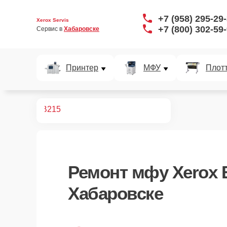
+7 (958) 295-29
Xerox Servis
+7 (800) 302-59
Сервис в 
Хабаровске
Принтер
МФУ
Плот
монт МФУ
B215
Ремонт
мфу Xerox 
Хабаровске