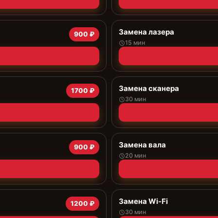
Замена лазера
900 ₽
15 мин
Замена сканера
1700 ₽
30 мин
Замена вала
900 ₽
20 мин
Замена Wi-Fi
1200 ₽
30 мин