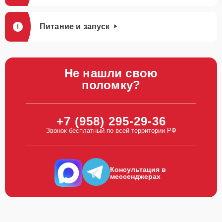
Питание и запуск
Не нашли свою
поломку?
+7 (958) 295-29-36
Звонок бесплатный по всей территории РФ
Консультация в
мессенджерах