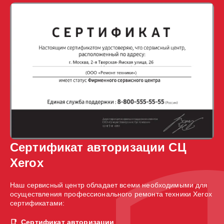
Сертификат авторизации СЦ
Xerox
Наш сервисный центр обладает всеми необходимыми для
осуществления профессионального ремонта техники Xerox
сертификатами:
Сертификат авторизации