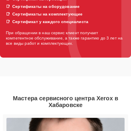
Сертификаты на оборудование
Сертификаты на комплектующие
Сертификат у каждого специалиста
При обращении в наш сервис клиент получает
компетентное обслуживание, а также гарантию до 3 лет на
все виды работ и комплектующих.
Мастера сервисного центра Xerox в
Хабаровске