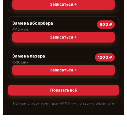
Записаться
Замена абсорбера
900 ₽
15 мин
Записаться
Замена лазера
1200 ₽
30 мин
Записаться
Показать всё
Полный список услуг для «
МФУ
» — по звонку или в чате