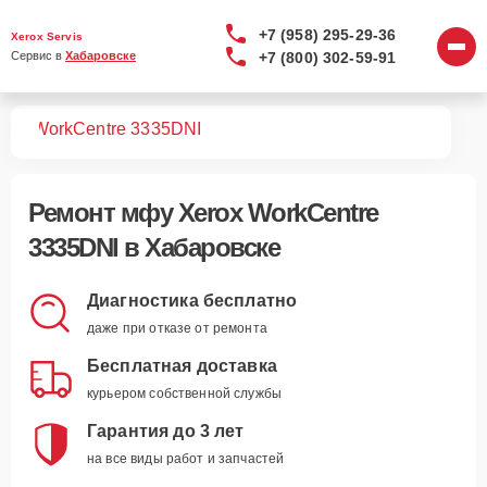
+7 (958) 295-29-36
Xerox Servis
+7 (800) 302-59-91
Сервис в 
Хабаровске
МФУ
WorkCentre 3335DNI
Ремонт
мфу Xerox WorkCentre
3335DNI
в Хабаровске
Диагностика бесплатно
даже при отказе от ремонта
Бесплатная доставка
курьером собственной службы
Гарантия до 3 лет
на все виды работ и запчастей