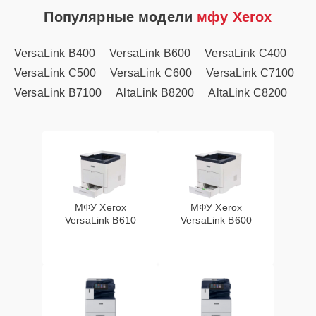
Популярные модели
мфу Xerox
VersaLink B400
VersaLink B600
VersaLink C400
VersaLink C500
VersaLink C600
VersaLink C7100
VersaLink B7100
AltaLink B8200
AltaLink C8200
МФУ Xerox
МФУ Xerox
VersaLink B610
VersaLink B600