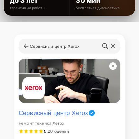
до 3 лет
30 мин
гарантия на работы
бесплатная диагностика
Сервисный центр Xerox
Сервисный центр Xerox
Ремонт техники Xerox
5,0
0 оценки