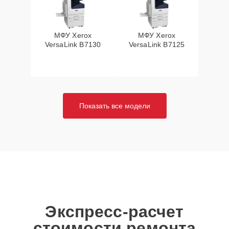
МФУ Xerox
МФУ Xerox
VersaLink B7130
VersaLink B7125
Показать все модели
Экспресс-расчет
стоимости ремонта