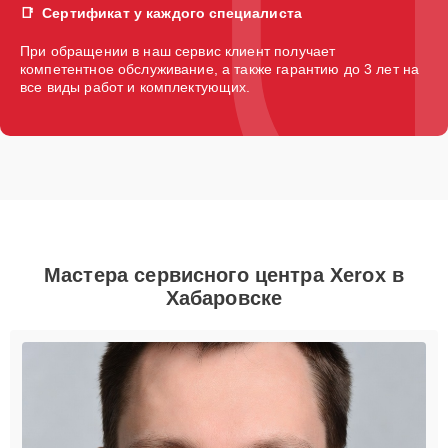
Сертификат у каждого специалиста
При обращении в наш сервис клиент получает
компетентное обслуживание, а также гарантию до 3 лет на
все виды работ и комплектующих.
Мастера сервисного центра Xerox в
Хабаровске