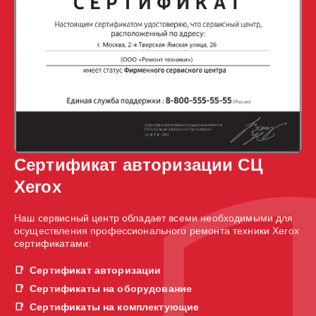
Сертификат авторизации СЦ
Xerox
Наш сервисный центр обладает всеми необходимыми для
осуществления профессионального ремонта техники Xerox
сертификатами:
Сертификат авторизации
Сертификаты на оборудование
Сертификаты на комплектующие