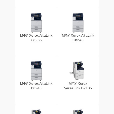
МФУ Xerox AltaLink
МФУ Xerox AltaLink
C8255
C8245
МФУ Xerox AltaLink
МФУ Xerox
B8245
VersaLink B7135