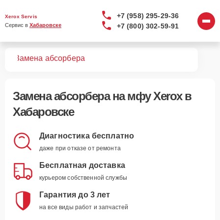
+7 (958) 295-29-36
Xerox Servis
+7 (800) 302-59-91
Сервис в 
Хабаровске
МФУ
Замена абсорбера
Замена абсорбера
на мфу Xerox в
Хабаровске
Диагностика бесплатно
даже при отказе от ремонта
Бесплатная доставка
курьером собственной службы
Гарантия до 3 лет
на все виды работ и запчастей