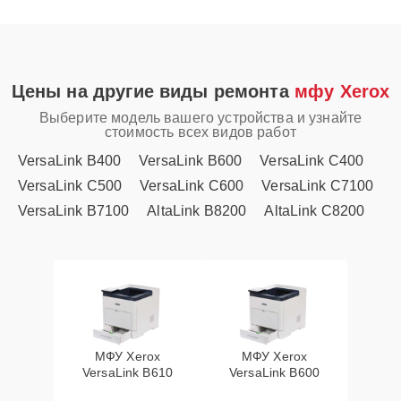
Цены на другие виды ремонта
мфу Xerox
Выберите модель вашего устройства и узнайте
стоимость всех видов работ
VersaLink B400
VersaLink B600
VersaLink C400
VersaLink C500
VersaLink C600
VersaLink C7100
VersaLink B7100
AltaLink B8200
AltaLink C8200
МФУ Xerox
МФУ Xerox
VersaLink B610
VersaLink B600