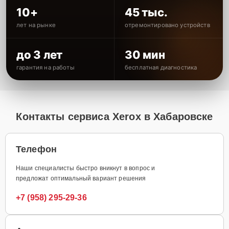
10+
45 тыс.
лет на рынке
отремонтировано устройств
до 3 лет
30 мин
гарантия на работы
бесплатная диагностика
Контакты сервиса Xerox в Хабаровске
Телефон
Наши специалисты быстро вникнут в вопрос и
предложат оптимальный вариант решения
+7 (958) 295-29-36