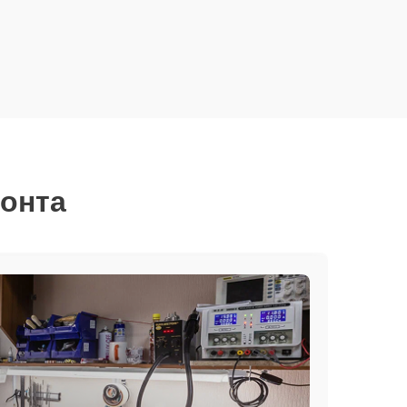
монта