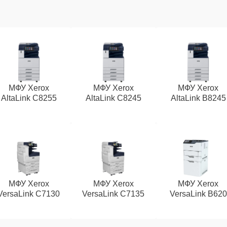
МФУ Xerox
МФУ Xerox
МФУ Xerox
AltaLink C8255
AltaLink C8245
AltaLink B8245
МФУ Xerox
МФУ Xerox
МФУ Xerox
VersaLink C7130
VersaLink C7135
VersaLink B620