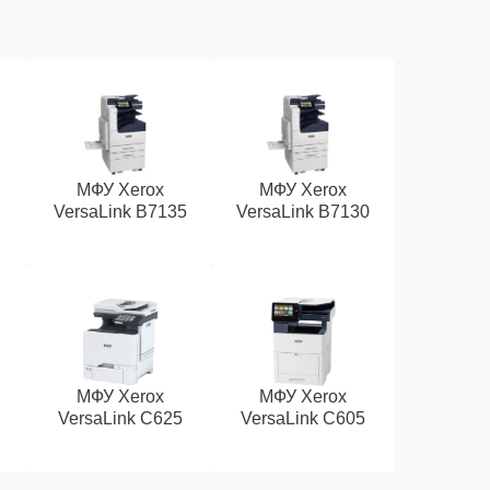
МФУ Xerox
МФУ Xerox
VersaLink B7135
VersaLink B7130
МФУ Xerox
МФУ Xerox
VersaLink C625
VersaLink C605