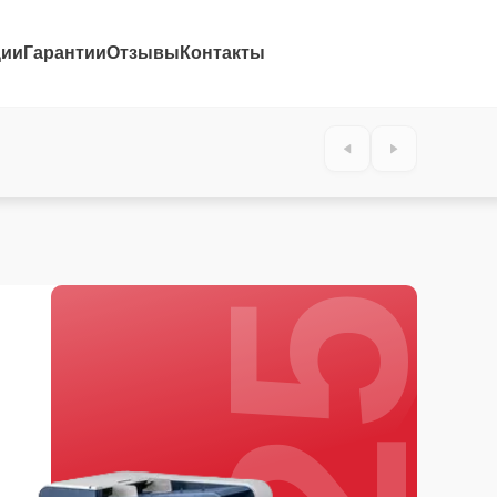
ции
Гарантии
Отзывы
Контакты
25%