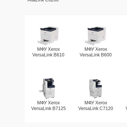
МФУ Xerox
МФУ Xerox
VersaLink B610
VersaLink B600
МФУ Xerox
МФУ Xerox
VersaLink B7125
VersaLink C7120