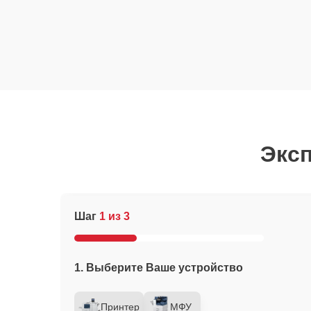
Эксп
Шаг
1 из 3
1. Выберите Ваше устройство
Принтер
МФУ