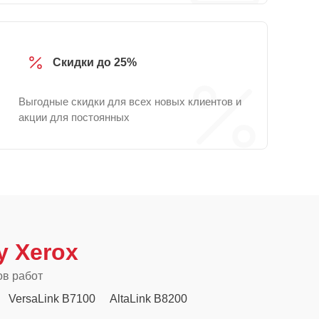
Скидки до 25%
Выгодные скидки для всех новых клиентов и
акции для постоянных
 Xerox
ов работ
VersaLink B7100
AltaLink B8200