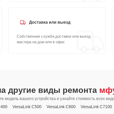
Доставка или выезд
Собственная служба доставки или выезд
мастера на дом или в офис
на другие виды ремонта
мфу
е модель вашего устройства и узнайте стоимость всех вид
C400
VersaLink C500
VersaLink C600
VersaLink C7100