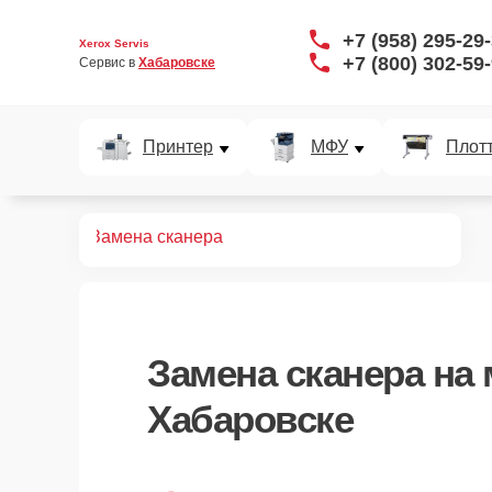
+7 (958) 295-29
Xerox Servis
+7 (800) 302-59
Сервис в 
Хабаровске
Принтер
МФУ
Плот
монт МФУ
Замена сканера
Замена сканера
на 
Хабаровске