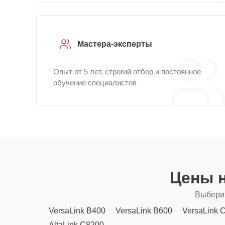
Мастера-эксперты
Опыт от 5 лет, строгий отбор и постоянное
обучение специалистов
Цены 
Выберит
VersaLink B400
VersaLink B600
VersaLink 
AltaLink C8200