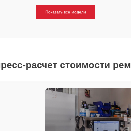
Показать все модели
ресс-расчет стоимости ре